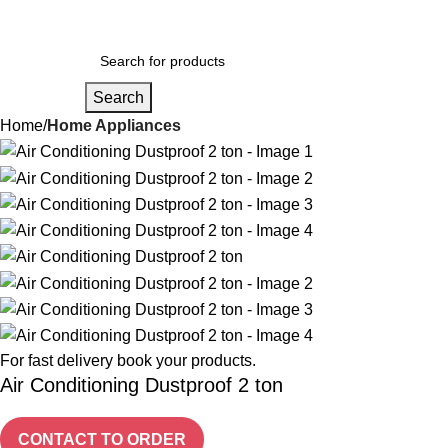
Login / Regist
Search
Home
Home Appliances
For fast delivery book your products.
Air Conditioning Dustproof 2 ton
CONTACT TO ORDER