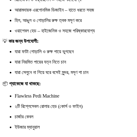
আরামদায়ক এরগোনমিক ডিজাইন – হাতে ধরতে সহজ
হিল, আঙুল ও গোড়ালির রুক্ষ ত্বক মসৃণ করে
ওয়াশেবল হেড – হাইজেনিক ও সহজে পরিষ্কারযোগ্য
💡
কার জন্য উপযোগী:
যারা ফাটা গোড়ালি ও রুক্ষ পায়ে ভুগছেন
যারা নিয়মিত পায়ের যত্ন নিতে চান
যারা সেলুনে না গিয়ে ঘরে বসেই সুন্দর, মসৃণ পা চান
📦
প্যাকেজে যা থাকছে:
Flawless Pedi Machine
২টি রিপ্লেসেবল রোলার হেড (কোর্স ও ফাইন)
চার্জার কেবল
ইউজার ম্যানুয়াল