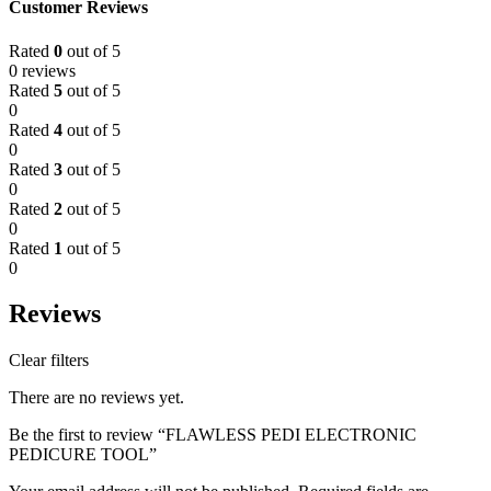
Customer Reviews
Rated
0
out of 5
0 reviews
Rated
5
out of 5
0
Rated
4
out of 5
0
Rated
3
out of 5
0
Rated
2
out of 5
0
Rated
1
out of 5
0
Reviews
Clear filters
There are no reviews yet.
Be the first to review “FLAWLESS PEDI ELECTRONIC
PEDICURE TOOL”