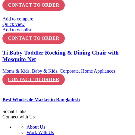
CONTACT TO ORDER
Add to compare
Quick view
Add to wishlist
CONTACT TO ORDER
Ti Baby Toddler Rocking & Dining Chair with
Mosquito Net
Moms & Kids
,
Baby & Kids
,
Corporate
,
Home Appliances
CONTACT TO ORDER
Best Wholesale Market in Bangladesh
Social Links
Connect with Us
About Us
Work With Us