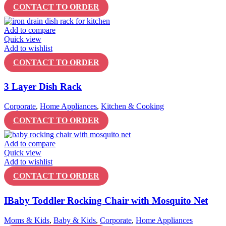
CONTACT TO ORDER
Add to compare
Quick view
Add to wishlist
CONTACT TO ORDER
3 Layer Dish Rack
Corporate
,
Home Appliances
,
Kitchen & Cooking
CONTACT TO ORDER
Add to compare
Quick view
Add to wishlist
CONTACT TO ORDER
IBaby Toddler Rocking Chair with Mosquito Net
Moms & Kids
,
Baby & Kids
,
Corporate
,
Home Appliances