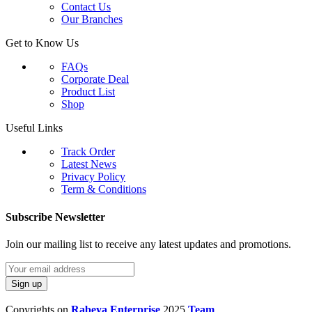
Contact Us
Our Branches
Get to Know Us
FAQs
Corporate Deal
Product List
Shop
Useful Links
Track Order
Latest News
Privacy Policy
Term & Conditions
Subscribe Newsletter
Join our mailing list to receive any latest updates and promotions.
Copyrights on
Rabeya Enterprise
2025
Team
.