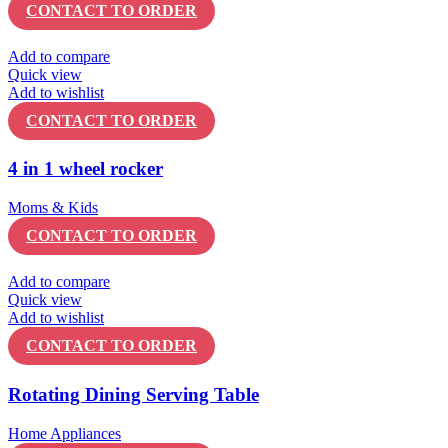
CONTACT TO ORDER
Add to compare
Quick view
Add to wishlist
CONTACT TO ORDER
4 in 1 wheel rocker
Moms & Kids
CONTACT TO ORDER
Add to compare
Quick view
Add to wishlist
CONTACT TO ORDER
Rotating Dining Serving Table
Home Appliances