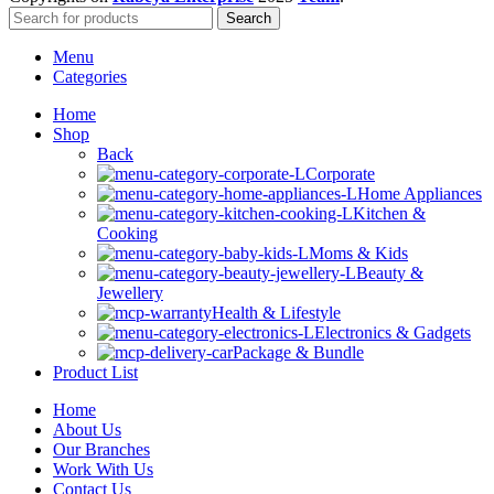
Search
Menu
Categories
Home
Shop
Back
Corporate
Home Appliances
Kitchen &
Cooking
Moms & Kids
Beauty &
Jewellery
Health & Lifestyle
Electronics & Gadgets
Package & Bundle
Product List
Home
About Us
Our Branches
Work With Us
Contact Us