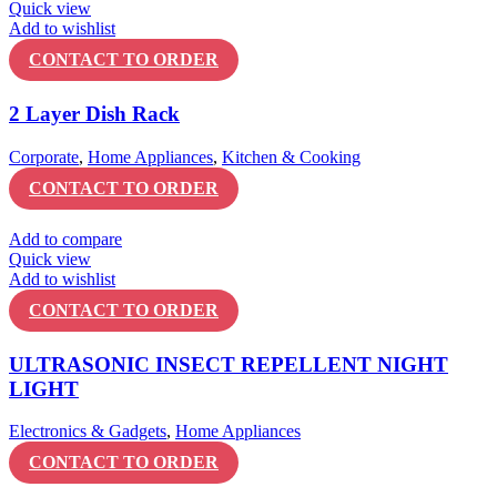
Quick view
Add to wishlist
CONTACT TO ORDER
2 Layer Dish Rack
Corporate
,
Home Appliances
,
Kitchen & Cooking
CONTACT TO ORDER
Add to compare
Quick view
Add to wishlist
CONTACT TO ORDER
ULTRASONIC INSECT REPELLENT NIGHT
LIGHT
Electronics & Gadgets
,
Home Appliances
CONTACT TO ORDER