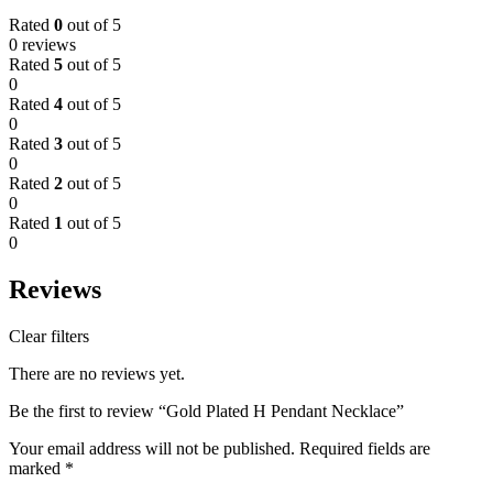
Rated
0
out of 5
0 reviews
Rated
5
out of 5
0
Rated
4
out of 5
0
Rated
3
out of 5
0
Rated
2
out of 5
0
Rated
1
out of 5
0
Reviews
Clear filters
There are no reviews yet.
Be the first to review “Gold Plated H Pendant Necklace”
Your email address will not be published.
Required fields are
marked
*