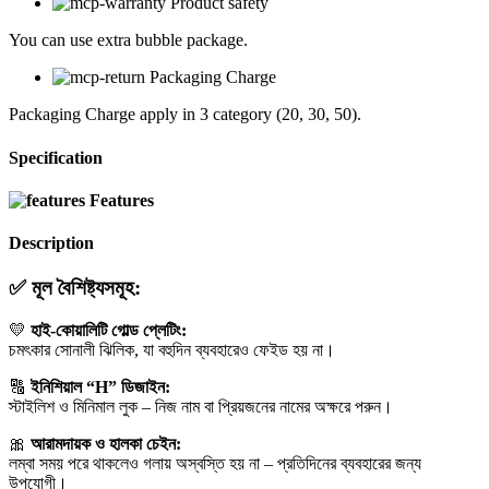
Product safety
You can use extra bubble package.
Packaging Charge
Packaging Charge apply in 3 category (20, 30, 50).
Specification
Features
Description
✅
মূল বৈশিষ্ট্যসমূহ:
💛
হাই-কোয়ালিটি গোল্ড প্লেটিং:
চমৎকার সোনালী ঝিলিক, যা বহুদিন ব্যবহারেও ফেইড হয় না।
🔠
ইনিশিয়াল “H” ডিজাইন:
স্টাইলিশ ও মিনিমাল লুক – নিজ নাম বা প্রিয়জনের নামের অক্ষরে পরুন।
🎀
আরামদায়ক ও হালকা চেইন:
লম্বা সময় পরে থাকলেও গলায় অস্বস্তি হয় না – প্রতিদিনের ব্যবহারের জন্য
উপযোগী।