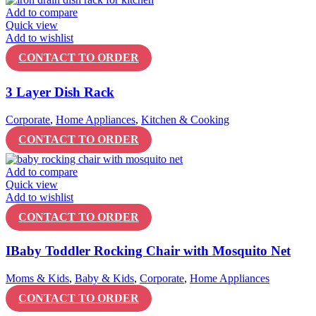
Add to compare
Quick view
Add to wishlist
CONTACT TO ORDER
3 Layer Dish Rack
Corporate
,
Home Appliances
,
Kitchen & Cooking
CONTACT TO ORDER
Add to compare
Quick view
Add to wishlist
CONTACT TO ORDER
IBaby Toddler Rocking Chair with Mosquito Net
Moms & Kids
,
Baby & Kids
,
Corporate
,
Home Appliances
CONTACT TO ORDER