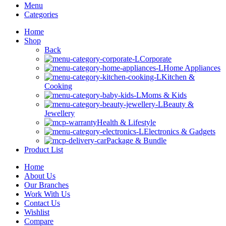
Menu
Categories
Home
Shop
Back
Corporate
Home Appliances
Kitchen &
Cooking
Moms & Kids
Beauty &
Jewellery
Health & Lifestyle
Electronics & Gadgets
Package & Bundle
Product List
Home
About Us
Our Branches
Work With Us
Contact Us
Wishlist
Compare