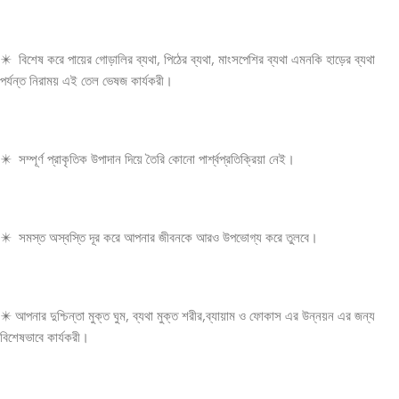
✴️ বিশেষ করে পায়ের গোড়ালির ব্যথা, পিঠের ব্যথা, মাংসপেশির ব্যথা এমনকি হাড়ের ব্যথা
পর্যন্ত নিরাময় এই তেল ভেষজ কার্যকরী।
✴️ সম্পূর্ণ প্রাকৃতিক উপাদান দিয়ে তৈরি কোনো পার্শ্বপ্রতিক্রিয়া নেই।
✴️ সমস্ত অস্বস্তি দূর করে আপনার জীবনকে আরও উপভোগ্য করে তুলবে।
✴️ আপনার দুশ্চিন্তা মুক্ত ঘুম, ব্যথা মুক্ত শরীর,ব্যায়াম ও ফোকাস এর উন্নয়ন এর জন্য
বিশেষভাবে কার্যকরী।