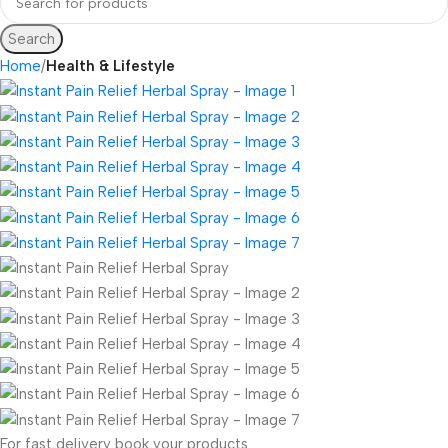
Search
Home
Health & Lifestyle
For fast delivery book your products.