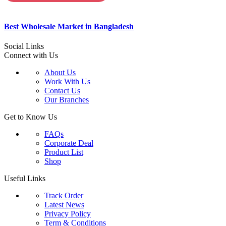
Best Wholesale Market in Bangladesh
Social Links
Connect with Us
About Us
Work With Us
Contact Us
Our Branches
Get to Know Us
FAQs
Corporate Deal
Product List
Shop
Useful Links
Track Order
Latest News
Privacy Policy
Term & Conditions