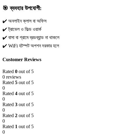
🎯
ব্যবহার উপযোগী:
✔️ অনলাইন ক্লাস বা অফিস
✔️ ট্রাভেল ও ফিল্ড ওয়ার্ক
✔️ বাসা বা গ্রামে ব্রডব্যান্ড না থাকলে
✔️ WiFi হটস্পট অপশন দরকার হলে
Customer Reviews
Rated
0
out of 5
0 reviews
Rated
5
out of 5
0
Rated
4
out of 5
0
Rated
3
out of 5
0
Rated
2
out of 5
0
Rated
1
out of 5
0