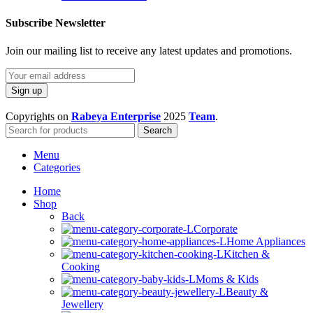
Subscribe Newsletter
Join our mailing list to receive any latest updates and promotions.
Copyrights on
Rabeya Enterprise
2025
Team
.
Search
Menu
Categories
Home
Shop
Back
Corporate
Home Appliances
Kitchen &
Cooking
Moms & Kids
Beauty &
Jewellery