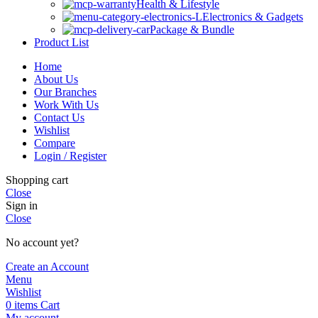
Health & Lifestyle
Electronics & Gadgets
Package & Bundle
Product List
Home
About Us
Our Branches
Work With Us
Contact Us
Wishlist
Compare
Login / Register
Shopping cart
Close
Sign in
Close
No account yet?
Create an Account
Menu
Wishlist
0
items
Cart
My account