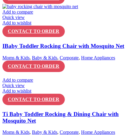
Add to compare
Quick view
Add to wishlist
CONTACT TO ORDER
IBaby Toddler Rocking Chair with Mosquito Net
Moms & Kids
,
Baby & Kids
,
Corporate
,
Home Appliances
CONTACT TO ORDER
Add to compare
Quick view
Add to wishlist
CONTACT TO ORDER
Ti Baby Toddler Rocking & Dining Chair with
Mosquito Net
Moms & Kids
,
Baby & Kids
,
Corporate
,
Home Appliances