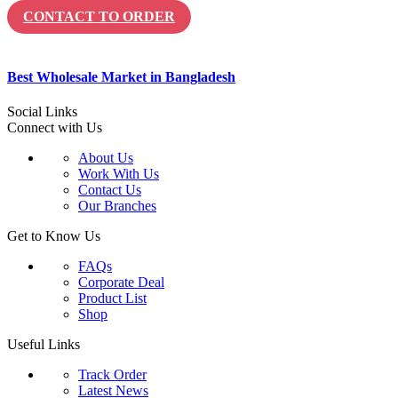
CONTACT TO ORDER
Best Wholesale Market in Bangladesh
Social Links
Connect with Us
About Us
Work With Us
Contact Us
Our Branches
Get to Know Us
FAQs
Corporate Deal
Product List
Shop
Useful Links
Track Order
Latest News