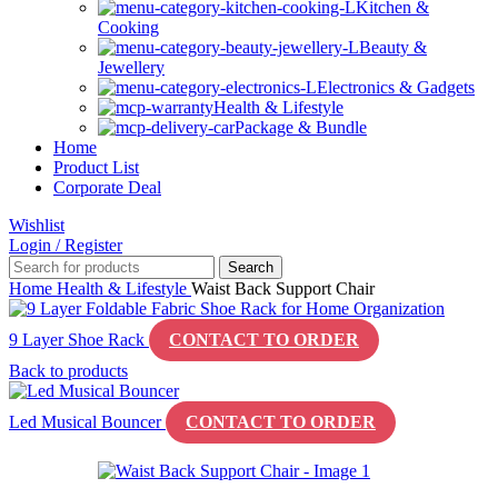
Kitchen &
Cooking
Beauty &
Jewellery
Electronics & Gadgets
Health & Lifestyle
Package & Bundle
Home
Product List
Corporate Deal
Wishlist
Login / Register
Search
Home
Health & Lifestyle
Waist Back Support Chair
9 Layer Shoe Rack
CONTACT TO ORDER
Back to products
Led Musical Bouncer
CONTACT TO ORDER