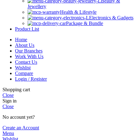
Beauty &
Jewellery
Health & Lifestyle
Electronics & Gadgets
Package & Bundle
Product List
Home
About Us
Our Branches
Work With Us
Contact Us
Wishlist
Compare
Login / Register
Shopping cart
Close
Sign in
Close
No account yet?
Create an Account
Menu
Wishlist