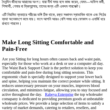
দৈনন্দিন জীবনের আরামের অংশ। যারা দীর্ঘ সময় বসে কাজ করেন, যেমন—অফিস কর্মী,
শিক্ষার্থী, গেমার বা ফ্রিল্যান্সার, তাদের জন্য এটি একদম পারফেক্ট।
এটি নিয়মিত ব্যবহারে শরীরের ভঙ্গি ঠিক থাকে, রক্ত সঞ্চালন স্বাভাবিক থাকে এবং পিঠের
ব্যথা অনেকাংশে কমে যায়। ফলে আপনি আরও বেশি সময় ধরে ফোকাস ও এনার্জি ধরে
রাখতে পারবেন।
Make Long Sitting Comfortable and
Pain-Free
Are you Sitting for long hours often causes back and waist pain,
especially for those who work at a desk or use a computer all day.
The Waist Back Support Chair is the perfect solution to keep you
comfortable and pain-free during long sitting sessions. This
ergonomic chair is specially designed to support your lower back
and spine, helping you maintain the correct posture while sitting. It
reduces unnecessary pressure on your muscles, improves blood
circulation, and minimizes fatigue, allowing you to stay focused and
active throughout the day.
Rabeya Enterprise
the top wholesaler
comapany is dedicated to providing premium goods at unbeatable
wholesale prices. We provide a large selection of items to satisfy a
variety of market demands, catering to retailers, resellers, and